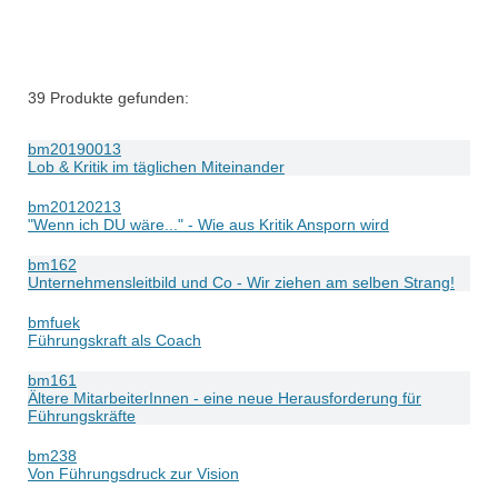
39
Produkte gefunden:
bm20190013
Lob & Kritik im täglichen Miteinander
bm20120213
"Wenn ich DU wäre..." - Wie aus Kritik Ansporn wird
bm162
Unternehmensleitbild und Co - Wir ziehen am selben Strang!
bmfuek
Führungskraft als Coach
bm161
Ältere MitarbeiterInnen - eine neue Herausforderung für
Führungskräfte
bm238
Von Führungsdruck zur Vision