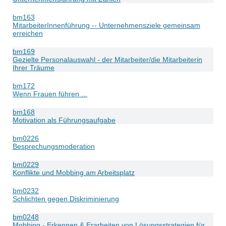
bm163
MitarbeiterInnenführung -- Unternehmensziele gemeinsam
erreichen
bm169
Gezielte Personalauswahl - der Mitarbeiter/die Mitarbeiterin
Ihrer Träume
bm172
Wenn Frauen führen ...
bm168
Motivation als Führungsaufgabe
bm0226
Besprechungsmoderation
bm0229
Konflikte und Mobbing am Arbeitsplatz
bm0232
Schlichten gegen Diskriminierung
bm0248
Mobbing - Erkennen & Erarbeiten von Lösungsstrategien für