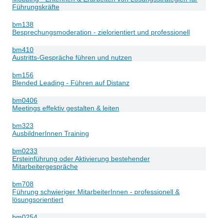
Führungskräfte
bm138
Besprechungsmoderation - zielorientiert und professionell
bm410
Austritts-Gespräche führen und nutzen
bm156
Blended Leading - Führen auf Distanz
bm0406
Meetings effektiv gestalten & leiten
bm323
AusbildnerInnen Training
bm0233
Ersteinführung oder Aktivierung bestehender
Mitarbeitergespräche
bm708
Führung schwieriger MitarbeiterInnen - professionell &
lösungsorientiert
bm0254