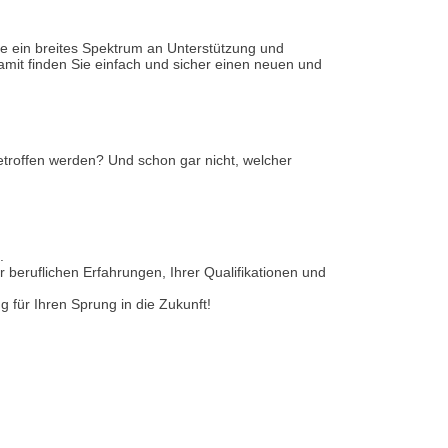
Masterclass
lle ein breites Spektrum an Unterstützung und
mit finden Sie einfach und sicher einen neuen und
troffen werden? Und schon gar nicht, welcher
.
 beruflichen Erfahrungen, Ihrer Qualifikationen und
g für Ihren Sprung in die Zukunft!