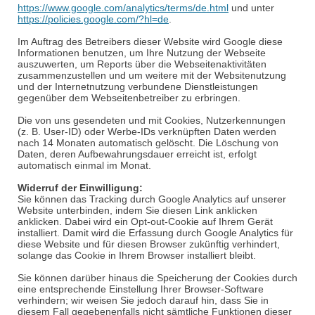
https://www.google.com/analytics/terms/de.html
und unter
https://policies.google.com/?hl=de
.
Im Auftrag des Betreibers dieser Website wird Google diese
Informationen benutzen, um Ihre Nutzung der Webseite
auszuwerten, um Reports über die Webseitenaktivitäten
zusammenzustellen und um weitere mit der Websitenutzung
und der Internetnutzung verbundene Dienstleistungen
gegenüber dem Webseitenbetreiber zu erbringen.
Die von uns gesendeten und mit Cookies, Nutzerkennungen
(z. B. User-ID) oder Werbe-IDs verknüpften Daten werden
nach 14 Monaten automatisch gelöscht. Die Löschung von
Daten, deren Aufbewahrungsdauer erreicht ist, erfolgt
automatisch einmal im Monat.
Widerruf der Einwilligung:
Sie können das Tracking durch Google Analytics auf unserer
Website unterbinden, indem Sie diesen Link anklicken
anklicken
. Dabei wird ein
Opt
-out-Cookie auf Ihrem Gerät
installiert. Damit wird die Erfassung durch Google Analytics für
diese Website und für diesen Browser zukünftig verhindert,
solange das Cookie in Ihrem Browser installiert bleibt.
Sie können darüber hinaus die Speicherung der Cookies durch
eine entsprechende Einstellung Ihrer Browser-Software
verhindern; wir weisen Sie jedoch darauf hin, dass Sie in
diesem Fall gegebenenfalls nicht sämtliche Funktionen dieser