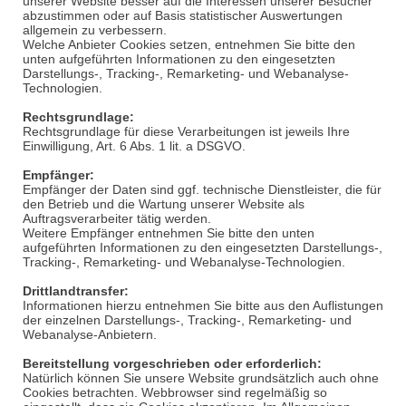
unserer Website besser auf die Interessen unserer Besucher
abzustimmen oder auf Basis statistischer Auswertungen
allgemein zu verbessern.
Welche Anbieter Cookies setzen, entnehmen Sie bitte den
unten aufgeführten Informationen zu den eingesetzten
Darstellungs-, Tracking-,
Remarketing
- und Webanalyse-
Technologien.
Rechtsgrundlage:
Rechtsgrundlage für diese Verarbeitungen ist jeweils Ihre
Einwilligung, Art. 6 Abs. 1
lit
. a DSGVO.
Empfänger:
Empfänger der Daten sind ggf. technische Dienstleister, die für
den Betrieb und die Wartung unserer Website als
Auftragsverarbeiter tätig werden.
Weitere Empfänger entnehmen Sie bitte den unten
aufgeführten Informationen zu den eingesetzten Darstellungs-,
Tracking-,
Remarketing
- und Webanalyse-Technologien.
Drittlandtransfer:
Informationen hierzu entnehmen Sie bitte aus den Auflistungen
der einzelnen Darstellungs-, Tracking-,
Remarketing
- und
Webanalyse-Anbietern.
Bereitstellung vorgeschrieben oder erforderlich:
Natürlich können Sie unsere Website grundsätzlich auch ohne
Cookies betrachten. Webbrowser sind regelmäßig so