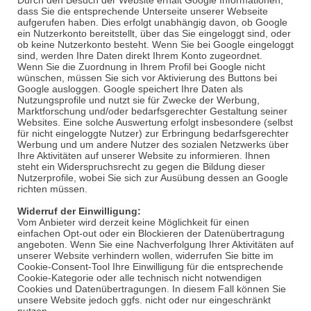
Durch den Besuch der Website erhält Google Informationen,
dass Sie die entsprechende Unterseite unserer Webseite
aufgerufen haben. Dies erfolgt unabhängig davon, ob Google
ein Nutzerkonto bereitstellt, über das Sie eingeloggt sind, oder
ob keine Nutzerkonto besteht. Wenn Sie bei Google eingeloggt
sind, werden Ihre Daten direkt Ihrem Konto zugeordnet.
Wenn Sie die Zuordnung in Ihrem Profil bei Google nicht
wünschen, müssen Sie sich vor Aktivierung des Buttons bei
Google ausloggen. Google speichert Ihre Daten als
Nutzungsprofile und nutzt sie für Zwecke der Werbung,
Marktforschung und/oder bedarfsgerechter Gestaltung seiner
Websites. Eine solche Auswertung erfolgt insbesondere (selbst
für nicht eingeloggte Nutzer) zur Erbringung bedarfsgerechter
Werbung und um andere Nutzer des sozialen Netzwerks über
Ihre Aktivitäten auf unserer Website zu informieren. Ihnen
steht ein Widerspruchsrecht zu gegen die Bildung dieser
Nutzerprofile, wobei Sie sich zur Ausübung dessen an Google
richten müssen.
Widerruf der Einwilligung:
Vom Anbieter wird derzeit keine Möglichkeit für einen
einfachen
Opt
-out oder ein Blockieren der Datenübertragung
angeboten. Wenn Sie eine Nachverfolgung Ihrer Aktivitäten auf
unserer Website verhindern wollen, widerrufen Sie bitte im
Cookie-
Consent
-Tool Ihre Einwilligung für die entsprechende
Cookie-Kategorie oder alle technisch nicht notwendigen
Cookies und Datenübertragungen. In diesem Fall können Sie
unsere Website jedoch ggfs. nicht oder nur eingeschränkt