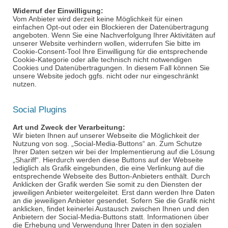
Widerruf der Einwilligung:
Vom Anbieter wird derzeit keine Möglichkeit für einen
einfachen
Opt
-out oder ein Blockieren der Datenübertragung
angeboten. Wenn Sie eine Nachverfolgung Ihrer Aktivitäten auf
unserer Website verhindern wollen, widerrufen Sie bitte im
Cookie-
Consent
-Tool Ihre Einwilligung für die entsprechende
Cookie-Kategorie oder alle technisch nicht notwendigen
Cookies und Datenübertragungen. In diesem Fall können Sie
unsere Website jedoch ggfs. nicht oder nur eingeschränkt
nutzen.
Social Plugins
Art und Zweck der Verarbeitung:
Wir bieten Ihnen auf unserer Webseite die Möglichkeit der
Nutzung von sog. „Social-Media-Buttons“ an. Zum Schutze
Ihrer Daten setzen wir bei der Implementierung auf die Lösung
„
Shariff
“. Hierdurch werden diese Buttons auf der Webseite
lediglich als Grafik eingebunden, die eine Verlinkung auf die
entsprechende Webseite des Button-Anbieters enthält. Durch
Anklicken der Grafik werden Sie somit zu den Diensten der
jeweiligen Anbieter weitergeleitet. Erst dann werden Ihre Daten
an die jeweiligen Anbieter gesendet. Sofern Sie die Grafik nicht
anklicken, findet keinerlei Austausch zwischen Ihnen und den
Anbietern der Social-Media-Buttons statt. Informationen über
die Erhebung und Verwendung Ihrer Daten in den sozialen