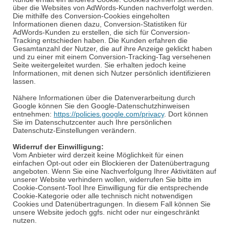
über die Websites von AdWords-Kunden nachverfolgt werden.
Die mithilfe des
Conversion
-Cookies eingeholten
Informationen dienen dazu,
Conversion
-Statistiken für
AdWords-Kunden zu erstellen, die sich für
Conversion
-
Tracking entschieden haben. Die Kunden erfahren die
Gesamtanzahl der Nutzer, die auf ihre Anzeige geklickt haben
und zu einer mit einem
Conversion
-Tracking-Tag versehenen
Seite weitergeleitet wurden. Sie erhalten jedoch keine
Informationen, mit denen sich Nutzer persönlich identifizieren
lassen.
Nähere Informationen über die Datenverarbeitung durch
Google können Sie den Google-Datenschutzhinweisen
entnehmen:
https://policies.google.com/privacy
. Dort können
Sie im Datenschutzcenter auch Ihre persönlichen
Datenschutz-Einstellungen verändern.
Widerruf der Einwilligung:
Vom Anbieter wird derzeit keine Möglichkeit für einen
einfachen
Opt
-out oder ein Blockieren der Datenübertragung
angeboten. Wenn Sie eine Nachverfolgung Ihrer Aktivitäten auf
unserer Website verhindern wollen, widerrufen Sie bitte im
Cookie-
Consent
-Tool Ihre Einwilligung für die entsprechende
Cookie-Kategorie oder alle technisch nicht notwendigen
Cookies und Datenübertragungen. In diesem Fall können Sie
unsere Website jedoch ggfs. nicht oder nur eingeschränkt
nutzen.