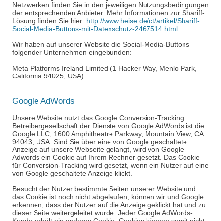
Netzwerken finden Sie in den jeweiligen Nutzungsbedingungen
der entsprechenden Anbieter. Mehr Informationen zur
Shariff
-
Lösung finden Sie hier:
http://www.heise.de/ct/artikel/Shariff-
Social-Media-Buttons-mit-Datenschutz-2467514.html
Wir haben auf unserer Website die Social-Media-Buttons
folgender Unternehmen eingebunden:
Meta Platforms Ireland Limited (1 Hacker Way, Menlo Park,
California 94025, USA)
Google AdWords
Unsere Website nutzt das Google
Conversion
-Tracking.
Betreibergesellschaft der Dienste von Google AdWords ist die
Google LLC, 1600
Amphitheatre
Parkway, Mountain View, CA
94043, USA. Sind Sie über eine von Google geschaltete
Anzeige auf unsere Webseite gelangt, wird von Google
Adwords
ein Cookie auf Ihrem Rechner gesetzt. Das Cookie
für
Conversion
-Tracking wird gesetzt, wenn ein Nutzer auf eine
von Google geschaltete Anzeige klickt.
Besucht der Nutzer bestimmte Seiten unserer Website und
das Cookie ist noch nicht abgelaufen, können wir und Google
erkennen, dass der Nutzer auf die Anzeige geklickt hat und zu
dieser Seite weitergeleitet wurde. Jeder Google AdWords-
Kunde erhält ein anderes Cookie. Cookies können somit nicht