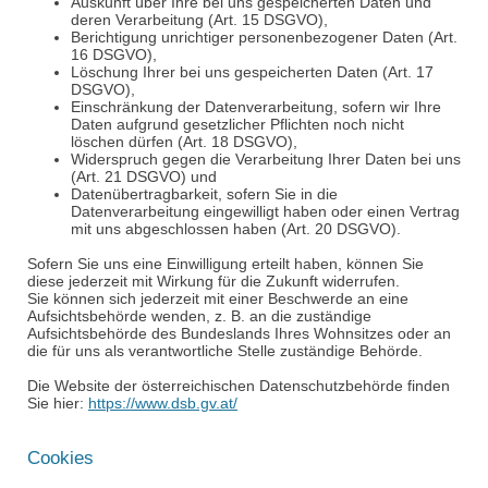
Auskunft über Ihre bei uns gespeicherten Daten und
deren Verarbeitung (Art. 15 DSGVO),
Berichtigung unrichtiger personenbezogener Daten (Art.
16 DSGVO),
Löschung Ihrer bei uns gespeicherten Daten (Art. 17
DSGVO),
Einschränkung der Datenverarbeitung, sofern wir Ihre
Daten aufgrund gesetzlicher Pflichten noch nicht
löschen dürfen (Art. 18 DSGVO),
Widerspruch gegen die Verarbeitung Ihrer Daten bei uns
(Art. 21 DSGVO) und
Datenübertragbarkeit, sofern Sie in die
Datenverarbeitung eingewilligt haben oder einen Vertrag
mit uns abgeschlossen haben (Art. 20 DSGVO).
Sofern Sie uns eine Einwilligung erteilt haben, können Sie
diese jederzeit mit Wirkung für die Zukunft widerrufen.
Sie können sich jederzeit mit einer Beschwerde an eine
Aufsichtsbehörde wenden, z. B. an die zuständige
Aufsichtsbehörde des Bundeslands Ihres Wohnsitzes oder an
die für uns als verantwortliche Stelle zuständige Behörde.
Die Website der österreichischen Datenschutzbehörde finden
Sie hier:
https://www.dsb.gv.at/
Cookies