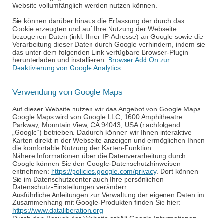
Website vollumfänglich werden nutzen können.
Sie können darüber hinaus die Erfassung der durch das
Cookie erzeugten und auf Ihre Nutzung der Webseite
bezogenen Daten (inkl. Ihrer IP-Adresse) an Google sowie die
Verarbeitung dieser Daten durch Google verhindern, indem sie
das unter dem folgenden Link verfügbare Browser-Plugin
herunterladen und installieren:
Browser Add On zur
Deaktivierung von Google Analytics
.
Verwendung von Google Maps
Auf dieser Website nutzen wir das Angebot von Google Maps.
Google Maps wird von Google LLC, 1600
Amphitheatre
Parkway, Mountain View, CA 94043, USA (nachfolgend
„Google“) betrieben. Dadurch können wir Ihnen interaktive
Karten direkt in der Webseite anzeigen und ermöglichen Ihnen
die komfortable Nutzung der Karten-Funktion.
Nähere Informationen über die Datenverarbeitung durch
Google können Sie den Google-Datenschutzhinweisen
entnehmen:
https://policies.google.com/privacy
. Dort können
Sie im Datenschutzcenter auch Ihre persönlichen
Datenschutz-Einstellungen verändern.
Ausführliche Anleitungen zur Verwaltung der eigenen Daten im
Zusammenhang mit Google-Produkten finden Sie hier:
https://www.dataliberation.org