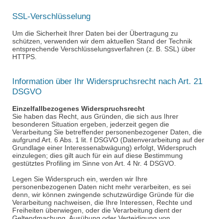
SSL-Verschlüsselung
Um die Sicherheit Ihrer Daten bei der Übertragung zu
schützen, verwenden wir dem aktuellen Stand der Technik
entsprechende Verschlüsselungsverfahren (z. B. SSL) über
HTTPS.
Information über Ihr Widerspruchsrecht nach Art. 21
DSGVO
Einzelfallbezogenes Widerspruchsrecht
Sie haben das Recht, aus Gründen, die sich aus Ihrer
besonderen Situation ergeben, jederzeit gegen die
Verarbeitung Sie betreffender personenbezogener Daten, die
aufgrund Art. 6 Abs. 1
lit
. f DSGVO (Datenverarbeitung auf der
Grundlage einer Interessenabwägung) erfolgt, Widerspruch
einzulegen; dies gilt auch für ein auf diese Bestimmung
gestütztes
Profiling
im Sinne von Art. 4 Nr. 4 DSGVO.
Legen Sie Widerspruch ein, werden wir Ihre
personenbezogenen Daten nicht mehr verarbeiten, es sei
denn, wir können zwingende schutzwürdige Gründe für die
Verarbeitung nachweisen, die Ihre Interessen, Rechte und
Freiheiten überwiegen, oder die Verarbeitung dient der
Geltendmachung, Ausübung oder Verteidigung von