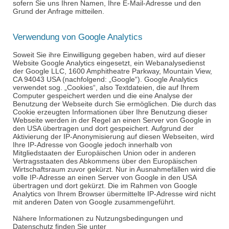
sofern Sie uns Ihren Namen, Ihre E-Mail-Adresse und den
Grund der Anfrage mitteilen.
Verwendung von Google Analytics
Soweit Sie ihre Einwilligung gegeben haben, wird auf dieser
Website Google Analytics eingesetzt, ein Webanalysedienst
der Google LLC, 1600
Amphitheatre
Parkway, Mountain View,
CA 94043 USA (nachfolgend: „Google“). Google Analytics
verwendet sog. „Cookies“, also Textdateien, die auf Ihrem
Computer gespeichert werden und die eine Analyse der
Benutzung der Webseite durch Sie ermöglichen. Die durch das
Cookie erzeugten Informationen über Ihre Benutzung dieser
Webseite werden in der Regel an einen Server von Google in
den USA übertragen und dort gespeichert. Aufgrund der
Aktivierung der IP-Anonymisierung auf diesen Webseiten, wird
Ihre IP-Adresse von Google jedoch innerhalb von
Mitgliedstaaten der Europäischen Union oder in anderen
Vertragsstaaten des Abkommens über den Europäischen
Wirtschaftsraum zuvor gekürzt. Nur in Ausnahmefällen wird die
volle IP-Adresse an einen Server von Google in den USA
übertragen und dort gekürzt. Die im Rahmen von Google
Analytics von Ihrem Browser übermittelte IP-Adresse wird nicht
mit anderen Daten von Google zusammengeführt.
Nähere Informationen zu Nutzungsbedingungen und
Datenschutz finden Sie unter