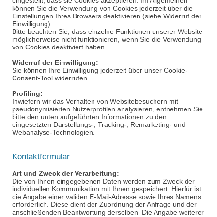
eingestellt, dass sie Cookies akzeptieren. Im Allgemeinen
können Sie die Verwendung von Cookies jederzeit über die
Einstellungen Ihres Browsers deaktivieren (siehe Widerruf der
Einwilligung).
Bitte beachten Sie, dass einzelne Funktionen unserer Website
möglicherweise nicht funktionieren, wenn Sie die Verwendung
von Cookies deaktiviert haben.
Widerruf der Einwilligung:
Sie können Ihre Einwilligung jederzeit über unser Cookie-
Consent
-Tool widerrufen.
Profiling
:
Inwiefern wir das Verhalten von Websitebesuchern mit
pseudonymisierten Nutzerprofilen analysieren, entnehmen Sie
bitte den unten aufgeführten Informationen zu den
eingesetzten Darstellungs-, Tracking-,
Remarketing
- und
Webanalyse-Technologien.
Kontaktformular
Art und Zweck der Verarbeitung:
Die von Ihnen eingegebenen Daten werden zum Zweck der
individuellen Kommunikation mit Ihnen gespeichert. Hierfür ist
die Angabe einer validen E-Mail-Adresse sowie Ihres Namens
erforderlich. Diese dient der Zuordnung der Anfrage und der
anschließenden Beantwortung derselben. Die Angabe weiterer