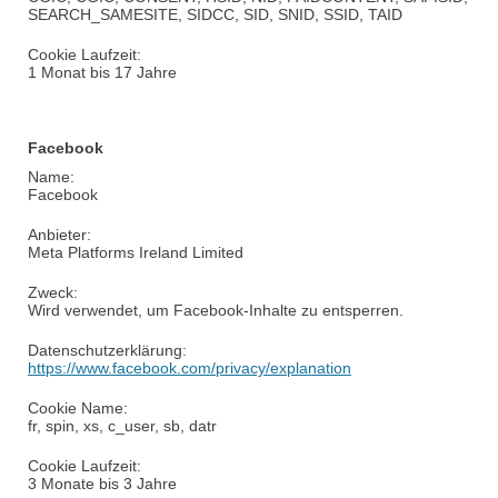
SEARCH_SAMESITE, SIDCC, SID, SNID, SSID, TAID
Cookie Laufzeit:
1 Monat bis 17 Jahre
Facebook
Name:
Facebook
Anbieter:
Meta
Platforms
Ireland
Limited
Zweck:
Wird verwendet, um Facebook-Inhalte zu entsperren.
Datenschutzerklärung:
https://www.facebook.com/privacy/explanation
Cookie Name:
fr
,
spin
,
xs
,
c_user
, sb,
datr
Cookie Laufzeit:
3 Monate bis 3 Jahre