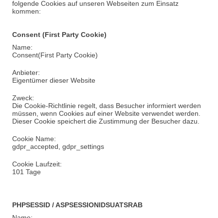
folgende Cookies auf unseren Webseiten zum Einsatz
kommen:
Consent
(First Party Cookie)
Name:
Consent
(
First Party Cookie)
Anbieter:
Eigentümer dieser Website
Zweck:
Die Cookie-Richtlinie regelt, dass Besucher informiert werden
müssen, wenn Cookies auf einer Website verwendet werden.
Dieser Cookie
speichert die Zustimmung der Besucher dazu.
Cookie Name:
gdpr_accepted
,
gdpr_settings
Cookie Laufzeit:
101 Tage
PHPSESSID / ASPSESSIONIDSUATSRAB
Name: