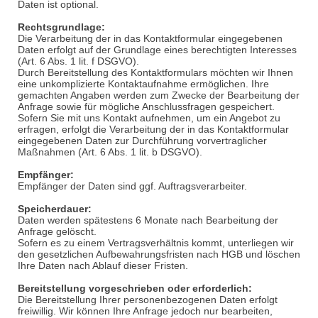
Daten ist optional.
Rechtsgrundlage:
Die Verarbeitung der in das Kontaktformular eingegebenen
Daten erfolgt auf der Grundlage eines berechtigten Interesses
(Art. 6 Abs. 1
lit
. f DSGVO).
Durch Bereitstellung des Kontaktformulars möchten wir Ihnen
eine unkomplizierte Kontaktaufnahme ermöglichen. Ihre
gemachten Angaben werden zum Zwecke der Bearbeitung der
Anfrage sowie für mögliche Anschlussfragen gespeichert.
Sofern Sie mit uns Kontakt aufnehmen, um ein Angebot zu
erfragen, erfolgt die Verarbeitung der in das Kontaktformular
eingegebenen Daten zur Durchführung vorvertraglicher
Maßnahmen (Art. 6 Abs. 1
lit
. b DSGVO).
Empfänger:
Empfänger der Daten sind ggf. Auftragsverarbeiter.
Speicherdauer:
Daten werden spätestens 6 Monate nach Bearbeitung der
Anfrage gelöscht.
Sofern es zu einem Vertragsverhältnis kommt, unterliegen wir
den gesetzlichen Aufbewahrungsfristen nach HGB und löschen
Ihre Daten nach Ablauf dieser Fristen.
Bereitstellung vorgeschrieben oder erforderlich:
Die Bereitstellung Ihrer personenbezogenen Daten erfolgt
freiwillig. Wir können Ihre Anfrage jedoch nur bearbeiten,