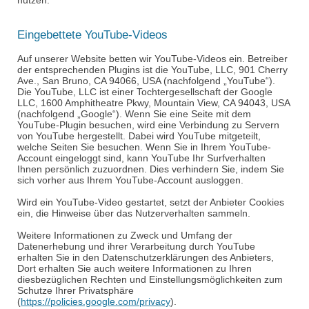
nutzen.
Eingebettete YouTube-Videos
Auf unserer Website betten wir YouTube-Videos ein. Betreiber
der entsprechenden Plugins ist die YouTube, LLC, 901 Cherry
Ave., San Bruno, CA 94066, USA (nachfolgend „YouTube“).
Die YouTube, LLC ist einer Tochtergesellschaft der Google
LLC, 1600
Amphitheatre
Pkwy
, Mountain View, CA 94043, USA
(nachfolgend „Google“). Wenn Sie eine Seite mit dem
YouTube-Plugin besuchen, wird eine Verbindung zu Servern
von YouTube hergestellt. Dabei wird YouTube mitgeteilt,
welche Seiten Sie besuchen. Wenn Sie in Ihrem YouTube-
Account eingeloggt sind, kann YouTube Ihr Surfverhalten
Ihnen persönlich zuzuordnen. Dies verhindern Sie, indem Sie
sich vorher aus Ihrem YouTube-Account ausloggen.
Wird ein YouTube-Video gestartet, setzt der Anbieter Cookies
ein, die Hinweise über das Nutzerverhalten sammeln.
Weitere Informationen zu Zweck und Umfang der
Datenerhebung und ihrer Verarbeitung durch YouTube
erhalten Sie in den Datenschutzerklärungen des Anbieters,
Dort erhalten Sie auch weitere Informationen zu Ihren
diesbezüglichen Rechten und Einstellungsmöglichkeiten zum
Schutze Ihrer Privatsphäre
(
https://policies.google.com/privacy
).