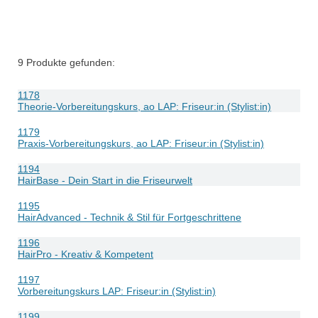
9
Produkte gefunden:
1178
Theorie-Vorbereitungskurs, ao LAP: Friseur:in (Stylist:in)
1179
Praxis-Vorbereitungskurs, ao LAP: Friseur:in (Stylist:in)
1194
HairBase - Dein Start in die Friseurwelt
1195
HairAdvanced - Technik & Stil für Fortgeschrittene
1196
HairPro - Kreativ & Kompetent
1197
Vorbereitungskurs LAP: Friseur:in (Stylist:in)
1199