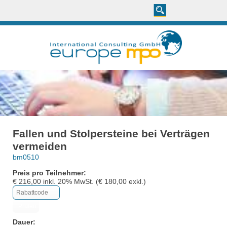
Fallen und Stolpersteine bei Verträgen
vermeiden
bm0510
Preis pro Teilnehmer:
€
216,00
inkl.
20
% MwSt. (€
180,00
exkl.)
Dauer: