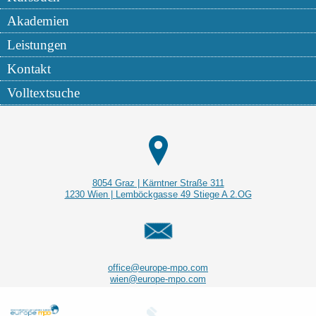
Akademien
Leistungen
Kontakt
Volltextsuche
8054 Graz | Kärntner Straße 311
1230 Wien |
Lemböckgasse
49 Stiege A 2.OG
office@europe-mpo.com
wien@europe-mpo.com