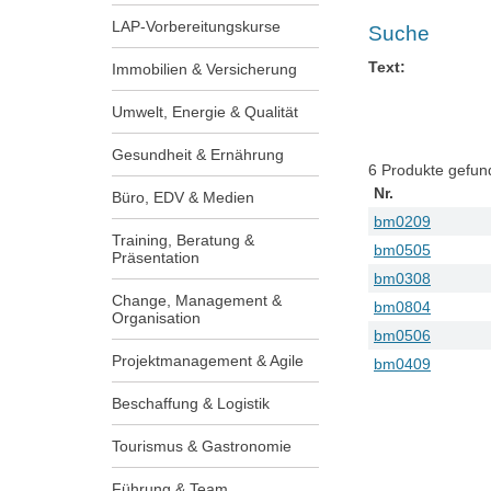
LAP-Vorbereitungskurse
Suche
Text:
Immobilien & Versicherung
Umwelt, Energie & Qualität
Gesundheit & Ernährung
6
Produkte gefun
Nr.
Büro, EDV & Medien
bm0209
Training, Beratung &
bm0505
Präsentation
bm0308
Change, Management &
bm0804
Organisation
bm0506
Projektmanagement & Agile
bm0409
Beschaffung & Logistik
Tourismus & Gastronomie
Führung & Team