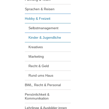
Sprachen & Reisen
Hobby & Freizeit
Selbstmanagement
Kinder & Jugendliche
Kreatives
Marketing
Recht & Geld
Rund ums Haus
BWL, Recht & Personal
Persönlichkeit &
Kommunikation
Lehrlinge & Ausbilder:innen