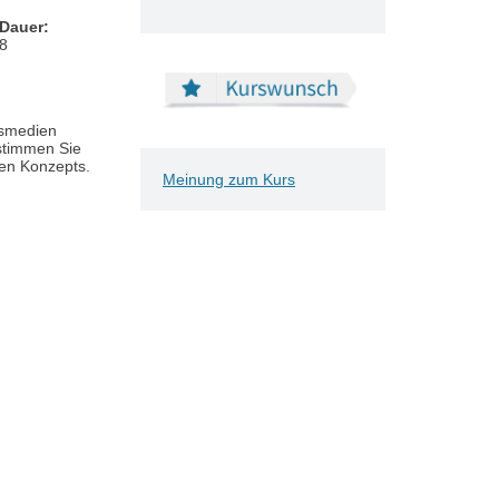
Dauer:
Masterclass
8
onsmedien
estimmen Sie
len Konzepts.
Meinung zum Kurs