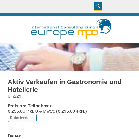
Aktiv Verkaufen in Gastronomie und
Hotellerie
bm229
Preis pro Teilnehmer:
€
295,00
inkl.
0
% MwSt. (€
295,00
exkl.)
Dauer: