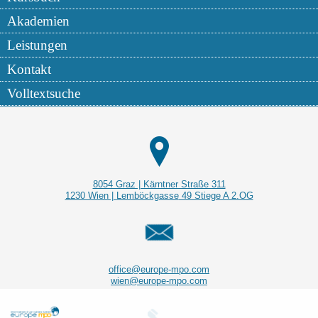
Akademien
Leistungen
Kontakt
Volltextsuche
8054 Graz | Kärntner Straße 311
1230 Wien |
Lemböckgasse
49 Stiege A 2.OG
office@europe-mpo.com
wien@europe-mpo.com