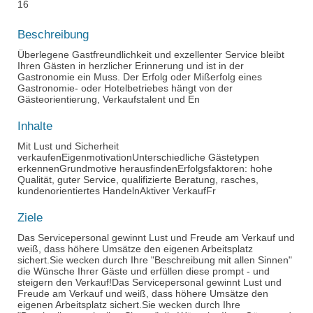
16
Beschreibung
Überlegene Gastfreundlichkeit und exzellenter Service bleibt
Ihren Gästen in herzlicher Erinnerung und ist in der
Gastronomie ein Muss. Der Erfolg oder Mißerfolg eines
Gastronomie- oder Hotelbetriebes hängt von der
Gästeorientierung, Verkaufstalent und En
Inhalte
Mit Lust und Sicherheit
verkaufenEigenmotivationUnterschiedliche Gästetypen
erkennenGrundmotive herausfindenErfolgsfaktoren: hohe
Qualität, guter Service, qualifizierte Beratung, rasches,
kundenorientiertes HandelnAktiver VerkaufFr
Ziele
Das Servicepersonal gewinnt Lust und Freude am Verkauf und
weiß, dass höhere Umsätze den eigenen Arbeitsplatz
sichert.Sie wecken durch Ihre "Beschreibung mit allen Sinnen"
die Wünsche Ihrer Gäste und erfüllen diese prompt - und
steigern den Verkauf!Das Servicepersonal gewinnt Lust und
Freude am Verkauf und weiß, dass höhere Umsätze den
eigenen Arbeitsplatz sichert.Sie wecken durch Ihre