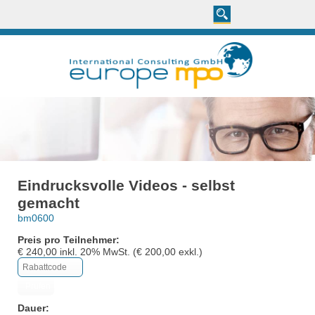
Eindrucksvolle Videos - selbst
gemacht
bm0600
Preis pro Teilnehmer:
€
240,00
inkl.
20
% MwSt. (€
200,00
exkl.)
Dauer: