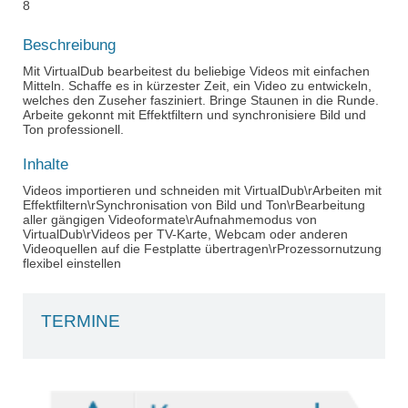
8
Beschreibung
Mit VirtualDub bearbeitest du beliebige Videos mit einfachen
Mitteln. Schaffe es in kürzester Zeit, ein Video zu entwickeln,
welches den Zuseher fasziniert. Bringe Staunen in die Runde.
Arbeite gekonnt mit Effektfiltern und synchronisiere Bild und
Ton professionell.
Inhalte
Videos importieren und schneiden mit VirtualDub\rArbeiten mit
Effektfiltern\rSynchronisation von Bild und Ton\rBearbeitung
aller gängigen Videoformate\rAufnahmemodus von
VirtualDub\rVideos per TV-Karte, Webcam oder anderen
Videoquellen auf die Festplatte übertragen\rProzessornutzung
flexibel einstellen
TERMINE