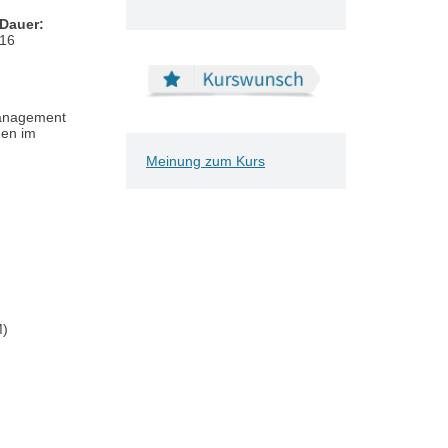
Dauer:
Masterclass
16
Management
nen im
Meinung zum Kurs
M)