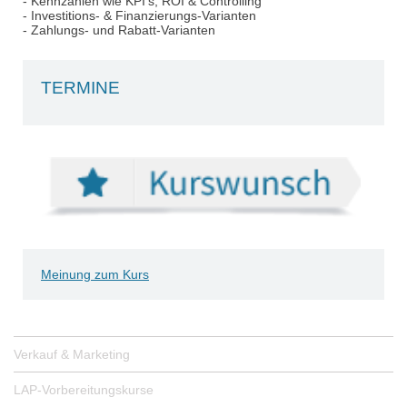
- Kennzahlen wie KPI's, ROI & Controlling
- Investitions- & Finanzierungs-Varianten
- Zahlungs- und Rabatt-Varianten
TERMINE
Meinung zum Kurs
Verkauf & Marketing
LAP-Vorbereitungskurse