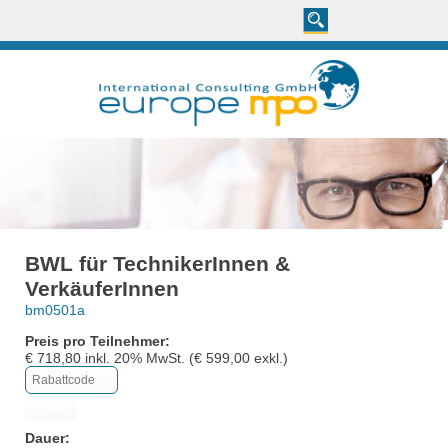
BWL für TechnikerInnen &
VerkäuferInnen
bm0501a
Preis pro Teilnehmer:
€
718,80
inkl.
20
% MwSt. (€
599,00
exkl.)
Dauer: