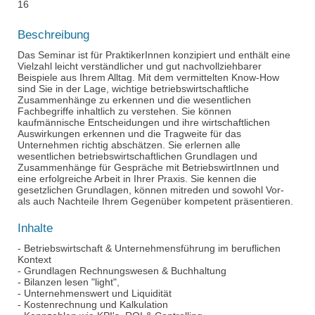
16
Beschreibung
Das Seminar ist für PraktikerInnen konzipiert und enthält eine
Vielzahl leicht verständlicher und gut nachvollziehbarer
Beispiele aus Ihrem Alltag. Mit dem vermittelten Know-How
sind Sie in der Lage, wichtige betriebswirtschaftliche
Zusammenhänge zu erkennen und die wesentlichen
Fachbegriffe inhaltlich zu verstehen. Sie können
kaufmännische Entscheidungen und ihre wirtschaftlichen
Auswirkungen erkennen und die Tragweite für das
Unternehmen richtig abschätzen. Sie erlernen alle
wesentlichen betriebswirtschaftlichen Grundlagen und
Zusammenhänge für Gespräche mit BetriebswirtInnen und
eine erfolgreiche Arbeit in Ihrer Praxis. Sie kennen die
gesetzlichen Grundlagen, können mitreden und sowohl Vor-
als auch Nachteile Ihrem Gegenüber kompetent präsentieren.
Inhalte
- Betriebswirtschaft & Unternehmensführung im beruflichen
Kontext
- Grundlagen Rechnungswesen & Buchhaltung
- Bilanzen lesen "light",
- Unternehmenswert und Liquidität
- Kostenrechnung und Kalkulation